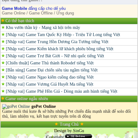
Game Mobile
đẳng cấp cho dế yêu
Game Online / Game Offline / Ứng dụng
Có thể bạn thích
Khu vườn thần kỳ - Mạng xã hội trên mây
[Nhập vai] Game Tam Quốc Kỳ Hiệp - Triệu Tử Long tiếng Việt
[Nhập vai] Game Trung Hồn Dương Gia Tướng tiếng Việt
[Nhập vai] Game Kiếm khách lữ khách phiêu bồng tiếng Việt
[Nhập vai] Game Trư Bát Giới - Nữ nhi quốc tiếng Việt
[Chiến thuật] Game Thủ thành Robodef tiếng Việt
[Bắn súng] Game Đại chiến siêu tàu ngầm tiếng Việt
[Nhập vai] Game Ngạo kiếm cuồng đao tiếng Việt
[Nhập vai] Game Vương Giả Huyết Ma tiếng Việt
[Nhập vai] Game Phệ Hồn Giả - Dòng máu anh hùnh tiếng Việt
Game online ngẫu nhiên
goPet Online
Game nuôi thú kute & sở hữu những Pet chiến đấu mạnh nhất để solo đối
thủ, làm nhiệm vụ, kết bạn trực tuyến trên di động
Trang Chủ
Design by SinGu
Copyright