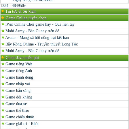
1
2
3
4
...
48
49
50
»
Tin tức & Sự kiện
Game Online tuyển chọn
iWin Online Chơi game hay - Quà liền tay
Mobi Army - Bắn Gunny trên dế
Avatar - Mạng xã hội nông trại kết bạn
Bẫy Rồng Online - Truyền thuyết Long Tộc
Mobi Army - Bắn Gunny trên dế
Game Java miễn phí
Game tiếng Việt
Game tiếng Anh
Game hành động
Game nhập vai
Game bắn súng
Game đối kháng
Game đua xe
Game thể thao
Game chiến thuật
Game giải trí - Khác