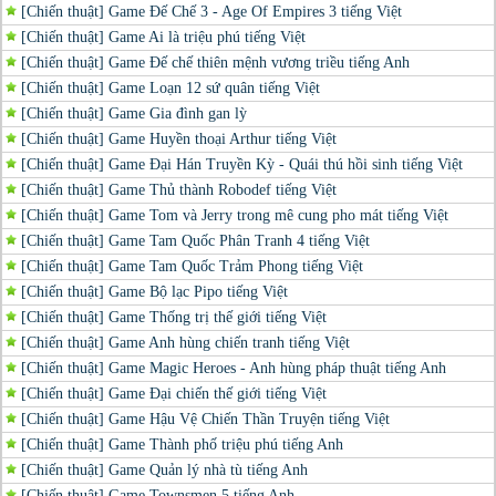
[Chiến thuật] Game Đế Chế 3 - Age Of Empires 3 tiếng Việt
[Chiến thuật] Game Ai là triệu phú tiếng Việt
[Chiến thuật] Game Đế chế thiên mệnh vương triều tiếng Anh
[Chiến thuật] Game Loạn 12 sứ quân tiếng Việt
[Chiến thuật] Game Gia đình gan lỳ
[Chiến thuật] Game Huyền thoại Arthur tiếng Việt
[Chiến thuật] Game Đại Hán Truyền Kỳ - Quái thú hồi sinh tiếng Việt
[Chiến thuật] Game Thủ thành Robodef tiếng Việt
[Chiến thuật] Game Tom và Jerry trong mê cung pho mát tiếng Việt
[Chiến thuật] Game Tam Quốc Phân Tranh 4 tiếng Việt
[Chiến thuật] Game Tam Quốc Trảm Phong tiếng Việt
[Chiến thuật] Game Bộ lạc Pipo tiếng Việt
[Chiến thuật] Game Thống trị thế giới tiếng Việt
[Chiến thuật] Game Anh hùng chiến tranh tiếng Việt
[Chiến thuật] Game Magic Heroes - Anh hùng pháp thuật tiếng Anh
[Chiến thuật] Game Đại chiến thế giới tiếng Việt
[Chiến thuật] Game Hậu Vệ Chiến Thần Truyện tiếng Việt
[Chiến thuật] Game Thành phố triệu phú tiếng Anh
[Chiến thuật] Game Quản lý nhà tù tiếng Anh
[Chiến thuật] Game Townsmen 5 tiếng Anh