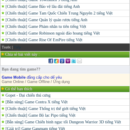
[Chiến thuật] Game Bảo vệ lâu đài tiếng Anh
[Chiến thuật] Game Tam Quốc Chiến Trung Nguyên 2 tiếng Việt
[Chiến thuật] Game Quản lý quán rượu tiếng Anh
[Chiến thuật] Game Phàm nhân tu tiên tiếng Việt
[Chiến thuật] Game Robinson ngoài đảo hoang tiếng Việt
[Chiến thuật] Game Rise Of EmPire tiếng Việt
Trước |
Tiếp
Chia sẻ bài viết này :
Bạn đang tìm game??
Game Mobile
đẳng cấp cho dế yêu
Game Online / Game Offline / Ứng dụng
Có thể bạn thích
Gopet - Đại chiến thú cưng
[Bắn súng] Game Contra X tiếng Việt
[Chiến thuật] Game Thống trị thế giới tiếng Việt
[Chiến thuật] Game Bộ lạc Pipo tiếng Việt
[Bắn súng] Game Chiến binh ngục tối Dungeon Warrior 3D tiếng Việt
[Giải trí] Game Gangnam tiếng Việt