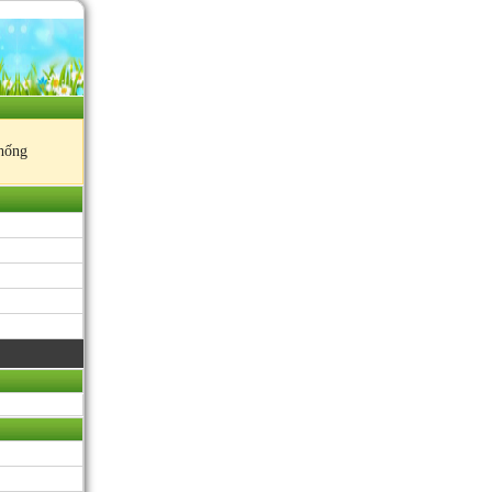
thống