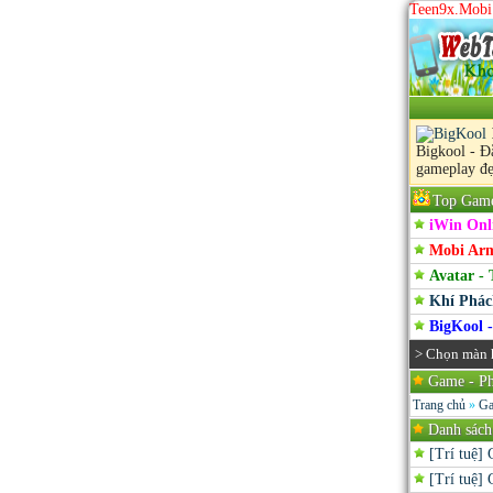
Teen9x.Mobi
Bigkool - Đ
gameplay đẹ
Top Game 
iWin Onli
Mobi Arm
Avatar - T
Khí Phá
BigKool -
> Chọn màn h
Game - Ph
Trang chủ
»
Ga
Danh sách
[Trí tuệ]
[Trí tuệ]