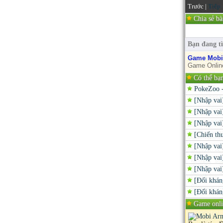
Trước |
Tiếp
Chia sẻ bài
Bạn đang t
Game Mobi
Game Online
Có thể bạ
PokeZoo 
[Nhập vai
[Nhập vai
[Nhập vai
[Chiến thu
[Nhập vai
[Nhập vai
[Nhập vai]
[Đối khá
[Đối khá
Game onlin