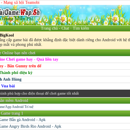
 - Mạng xã hội Teamobi
Trang chủ
-
Chat
·
Tìm kiếm
BigKool
ẳng cấp game bài đã được khẳng định đặc biệt dành riêng cho Android với hệ 
p mắt và phong phú nhất.
Online bạn nên chơi
ne Chơi game hay - Quà liền tay
y - Bắn Gunny trên dế
hành phố diệu kỳ
ch Anh Hùng
 Vua bài
ình phù hợp cho điện thoại để chơi game tốt nhất
ần mềm Android
me/App Android Trí tuệ
 Game trang 1
 Game Bắn gà Android - Apk
 Game Angry Birds Rio Android - Apk