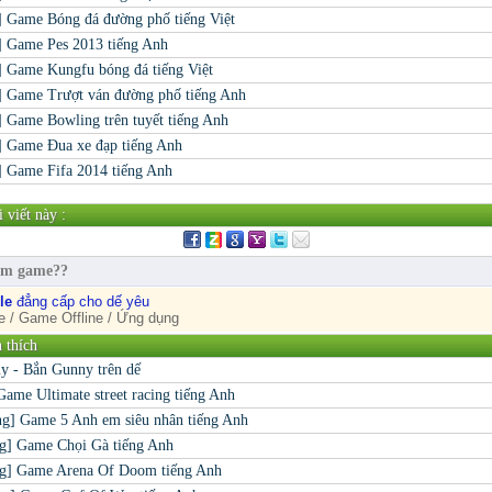
] Game Bóng đá đường phố tiếng Việt
o] Game Pes 2013 tiếng Anh
] Game Kungfu bóng đá tiếng Việt
] Game Trượt ván đường phố tiếng Anh
] Game Bowling trên tuyết tiếng Anh
] Game Đua xe đạp tiếng Anh
] Game Fifa 2014 tiếng Anh
 viết này :
ìm game??
le
đẳng cấp cho dế yêu
 / Game Offline / Ứng dụng
n thích
 - Bắn Gunny trên dế
ame Ultimate street racing tiếng Anh
̣ng] Game 5 Anh em siêu nhân tiếng Anh
ng] Game Chọi Gà tiếng Anh
́ng] Game Arena Of Doom tiếng Anh