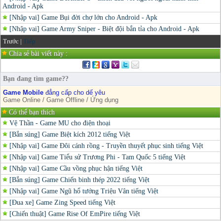
Android - Apk
[Nhập vai] Game Bụi đời chợ lớn cho Android - Apk
[Nhập vai] Game Army Sniper - Biệt đội bắn tỉa cho Android - Apk
Trước |
Tiếp
Chia sẻ bài viết này :
Bạn đang tìm game??
Game Mobile
đẳng cấp cho dế yêu
Game Online / Game Offline / Ứng dụng
Có thể bạn thích
Vệ Thần - Game MU cho điện thoại
[Bắn súng] Game Biệt kích 2012 tiếng Việt
[Nhập vai] Game Đôi cánh rồng - Truyền thuyết phục sinh tiếng Việt
[Nhập vai] Game Tiểu sử Trương Phi - Tam Quốc 5 tiếng Việt
[Nhập vai] Game Cầu vồng phục hận tiếng Việt
[Bắn súng] Game Chiến binh thép 2022 tiếng Việt
[Nhập vai] Game Ngũ hổ tướng Triệu Vân tiếng Việt
[Đua xe] Game Zing Speed tiếng Việt
[Chiến thuật] Game Rise Of EmPire tiếng Việt