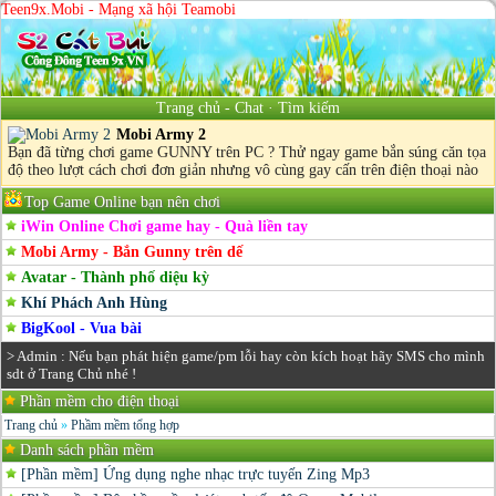
Teen9x.Mobi - Mạng xã hội Teamobi
Trang chủ
-
Chat
·
Tìm kiếm
Mobi Army 2
Bạn đã từng chơi game GUNNY trên PC ? Thử ngay game bắn súng căn tọa
độ theo lượt cách chơi đơn giản nhưng vô cùng gay cấn trên điện thoại nào
Top Game Online bạn nên chơi
iWin Online Chơi game hay - Quà liền tay
Mobi Army - Bắn Gunny trên dế
Avatar - Thành phố diệu kỳ
Khí Phách Anh Hùng
BigKool - Vua bài
> Admin : Nếu bạn phát hiện game/pm lỗi hay còn kích hoạt hãy SMS cho mình
sdt ở Trang Chủ nhé !
Phần mềm cho điện thoại
Trang chủ
»
Phầm mềm tổng hợp
Danh sách phần mềm
[Phần mềm] Ứng dụng nghe nhạc trực tuyến Zing Mp3