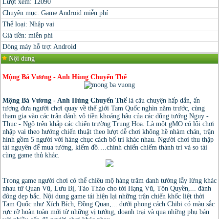
Lượt xem: 12090
Chuyên mục: Game Android miễn phí
Thể loại: Nhập vai
Giá tiền: miễn phí
Dòng máy hỗ trợ: Android
Nội dung
Mộng Bá Vương - Anh Hùng Chuyển Thế
Mộng Bá Vương - Anh Hùng Chuyển Thế
là câu chuyện hấp dẫn, ấn
tượng đưa người chơi quay về thế giới Tam Quốc nghìn năm trước, cùng
tham gia vào các trận đánh vô tiền khoáng hậu của các dũng tướng Ngụy -
Thục - Ngô trên khắp các chiến trường Trung Hoa. Là một gMO có lối chơi
nhập vai theo hướng chiến thuật theo lượt dễ chơi không hề nhàm chán, trận
hình gồm 5 người với hàng chục cách bố trí khác nhau. Người chơi thu thập
tài nguyên để mua tướng, kiếm đồ….chinh chiến chiếm thành trì và so tài
cùng game thủ khác.
Trong game người chơi có thể chiêu mộ hàng trăm danh tướng lẫy lừng khác
nhau từ Quan Vũ, Lưu Bị, Tào Tháo cho tới Hạng Vũ, Tôn Quyền,... đánh
đông dẹp bắc. Nội dung game tái hiện lại những trận chiến khốc liệt thời
Tam Quốc như Xích Bích, Đồng Quan,... dưới phong cách Chibi có màu sắc
rực rỡ hoàn toàn mới từ những vị tướng, doanh trại và qua những phụ bản