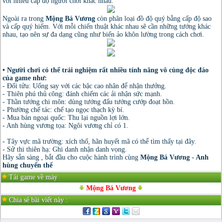
với nhiều cấp độ người chơi khác nhau.
Ngoài ra trong
Mộng Bá Vương
còn phân loại đồ độ quý bằng cấp độ sao
và cấp quý hiếm. Với mỗi chiến thuật khác nhau sẽ cần những tướng khác
nhau, tạo nên sự đa dạng cũng như biến ảo khôn lường trong cách chơi.
• Người chơi có thể trải nghiệm rất nhiều tính năng vô cùng độc đáo
của game như:
- Đối tửu: Uống say với các bậc cao nhân để nhận thưởng.
- Thiên phú thủ công: đánh chiếm các ải nhận sức mạnh.
- Thần tướng chi môn: dùng tướng đấu tướng cướp đoạt hồn.
- Phường chế tác: chế tạo ngọc thạch kỳ bí.
- Mua bán ngoại quốc: Thu lại nguồn lợi lớn.
- Anh hùng vương tọa: Ngôi vương chỉ có 1.
- Tây vực mã trường: xích thố, hãn huyết mã có thể tìm thấy tại đây.
- Sử thi thiên hạ: Ghi danh nhận danh vọng.
Hãy sẵn sàng , bắt đầu cho cuộc hành trình cùng
Mộng Bá Vương - Anh
hùng chuyển thế
Tải game về máy
Mộng Bá Vương
Chia sẻ bài viết này :