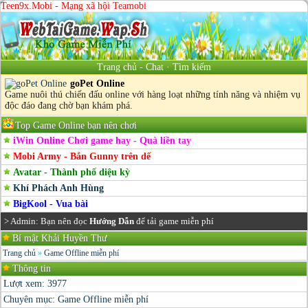
Teen9x.Mobi - Mạng xã hội Teamobi
Trang chủ
-
Chat
·
Tìm kiếm
goPet Online
Game nuôi thú chiến đấu online với hàng loạt những tính năng và nhiệm vụ
độc đáo đang chờ bạn khám phá.
Top Game Online bạn nên chơi
iWin Online Chơi game hay - Quà liền tay
Mobi Army - Bắn Gunny trên dế
Avatar - Thành phố diệu kỳ
Khí Phách Anh Hùng
BigKool - Vua bài
> Admin: Bạn nên đọc
Hướng Dẫn
để tải game miễn phí
Bí mật Khải Huyền Thư
Trang chủ
»
Game Offline miễn phí
Thông tin
Lượt xem: 3977
Chuyên mục: Game Offline miễn phí