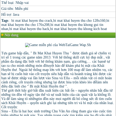
Thể loại: Nhập vai
Giá tiền: Miễn phí
Hỗ trợ: Java
Tags
:
bi mat khai huyen thu crack
,
bi mat khai huyen thu cho 128x160
,
bi
mat khai huyen thu cho 176x208
,
bi mat khai huyen thu khong gui tin
nhan
,
bi mat khai huyen thu hack
,
bi mat khai huyen thu khong kich hoat
Nội dung
Tựa game hấp dẫn, " Bi Mat Khai Huyen Thu " được đánh giá sẽ chiếm vị
trí số 1 trong các game năm 2013. Với hệ thống skill cực kỳ đẹp mắt , vật
phẩm đa dạng đặc biệt với hệ thống khảm nạm, gia cường,… các bạnsẽ tự
tạo ra cho mình những món đồtuyệt hảo để khám phá bị mật của Khải
Huyền thư. Ngoài hệ thống map lớn với hơn 100 map để làm nhiệm vụ, các
bạn sẽ bị cuốn hút vào cốt truyện siêu hấp dẫn và hoành tráng khi được các
bạn sẽ được nhập vai lần lượt vào Sina và Ella – mỗi nhân vật có một hoàn
cảnh riêng, cốt truyện riêng nhưng lại được hòa trộn khéo léo đểlàm nên
điều đặc biệt cho “ Bí mật Khải Huyền thư ”.
Thế giới thời bấy giờ bắt đầu xuất hiện các bất ổn – nguyên nhân bắt đầu từ
những tin đồn về ngày tận thế và sự xuất hiện của các quái vật lạ khổng lồ.
Và để làm sáng tỏ nhữngtin đồn này mọi người đã bỏ công sức đi tìm cuốn
sách Khải Huyền – quyển sách ghi lại nhưng tiên tri và bí mật của nhân loại.
Cốt truyện:
Sina – Ella là hai học sinh trường Chu Văn An cũng tham gia vào cuộc tìm
kiếm những bí mật này. Tuy nhiên trong cuộc tìm kiếm này họ đã vấp phải